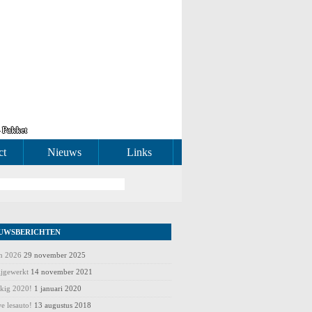
– Pakket
ct
Nieuws
Links
UWSBERICHTEN
en 2026
29 november 2025
ijgewerkt
14 november 2021
kig 2020!
1 januari 2020
e lesauto!
13 augustus 2018