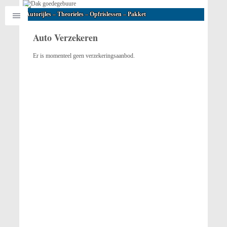
Autorijles – Theorieles – Opfrislessen – Pakket
Auto Verzekeren
Er is momenteel geen verzekeringsaanbod.