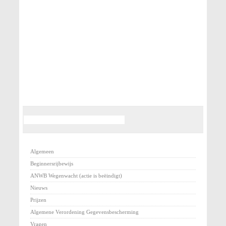
Algemeen
Beginnersrijbewijs
ANWB Wegenwacht (actie is beëindigt)
Nieuws
Prijzen
Algemene Verordening Gegevensbescherming
Vragen