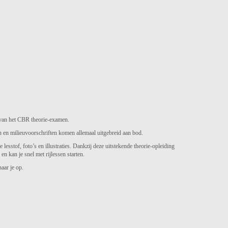
van het CBR theorie-examen.
en en milieuvoorschriften komen allemaal uitgebreid aan bod.
lesstof, foto’s en illustraties. Dankzij deze uitstekende theorie-opleiding
n kan je snel met rijlessen starten.
aar je op.