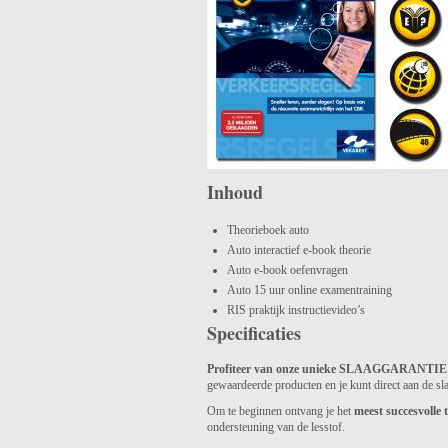
Inhoud
Theorieboek auto
Auto interactief e-book theorie
Auto e-book oefenvragen
Auto 15 uur online examentraining
RIS praktijk instructievideo’s
Specificaties
Profiteer van onze unieke SLAAGGARANTIE
gewaardeerde producten en je kunt direct aan de sl
Om te beginnen ontvang je het
meest succesvolle
ondersteuning van de lesstof.