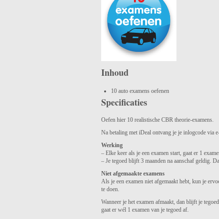
Inhoud
10 auto examens oefenen
Specificaties
Oefen hier 10 realistische CBR theorie-examens.
Na betaling met iDeal ontvang je je inlogcode via e-
Werking
– Elke keer als je een examen start, gaat er 1 exame
– Je tegoed blijft 3 maanden na aanschaf geldig. Da
Niet afgemaakte examens
Als je een examen niet afgemaakt hebt, kun je ervo
te doen.
Wanneer je het examen afmaakt, dan blijft je tegoe
gaat er wél 1 examen van je tegoed af.