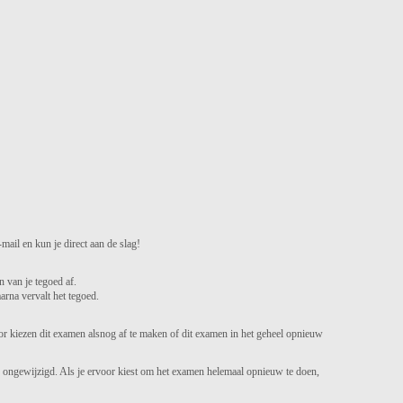
mail en kun je direct aan de slag!
n van je tegoed af.
arna vervalt het tegoed.
or kiezen dit examen alsnog af te maken of dit examen in het geheel opnieuw
d ongewijzigd. Als je ervoor kiest om het examen helemaal opnieuw te doen,