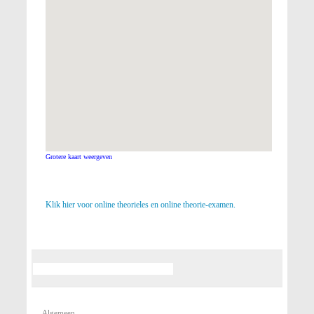
Grotere kaart weergeven
Klik hier voor online theorieles en online theorie-examen.
Algemeen