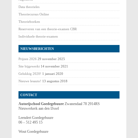
Data theorieles
Theoriecursus Online
Theorieboeken
Reserveren van een theorie-examen CBR
Individuele theorie-examen
NIEUWSBERICHTEN
Prijzen 2026
29 november 2025
Site bijgewerkt
14 november 2021
Gelukkig 2020!
1 januari 2020
Nieuwe lesauto!
13 augustus 2018
CONTACT
Autorijschool Goedegebuure
Zwanendaal 78 2914RS
Nieuwerkerk aan den IJssel
Leendert Goedegebuure
06 – 512 495 15
Wout Goedegebuure